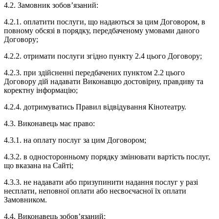
4.2. Замовник зобов’язаний:
4.2.1. оплатити послуги, що надаються за цим Договором, в
повному обсязі в порядку, передбаченому умовами даного
Договору;
4.2.2. отримати послуги згідно пункту 2.4 цього Договору;
4.2.3. при здійсненні передбачених пунктом 2.2 цього
Договору дій надавати Виконавцю достовірну, правдиву та
коректну інформацію;
4.2.4. дотримуватись Правил відвідування Кінотеатру.
4.3. Виконавець має право:
4.3.1. на оплату послуг за цим Договором;
4.3.2. в односторонньому порядку змінювати вартість послуг,
що вказана на Сайті;
4.3.3. не надавати або призупинити надання послуг у разі
несплати, неповної оплати або несвоєчасної їх оплати
Замовником.
4.4. Виконавець зобов’язаний: