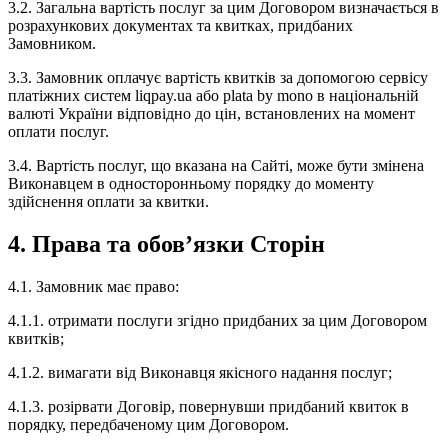
3.2. Загальна вартість послуг за цим Договором визначається в
розрахункових документах та квитках, придбаних
Замовником.
3.3. Замовник оплачує вартість квитків за допомогою сервісу
платіжних систем liqpay.ua або plata by mono в національній
валюті України відповідно до цін, встановлених на момент
оплати послуг.
3.4. Вартість послуг, що вказана на Сайті, може бути змінена
Виконавцем в односторонньому порядку до моменту
здійснення оплати за квитки.
4. Права та обов’язки Сторін
4.1. Замовник має право:
4.1.1. отримати послуги згідно придбаних за цим Договором
квитків;
4.1.2. вимагати від Виконавця якісного надання послуг;
4.1.3. розірвати Договір, повернувши придбаний квиток в
порядку, передбаченому цим Договором.