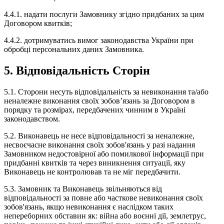
4.4.1. надати послуги Замовнику згідно придбаних за цим
Договором квитків;
4.4.2. дотримуватись вимог законодавства України при
обробці персональних даних Замовника.
5. Відповідальність Сторін
5.1. Сторони несуть відповідальність за невиконання та/або
неналежне виконання своїх зобов’язань за Договором в
порядку та розмірах, передбачених чинним в Україні
законодавством.
5.2. Виконавець не несе відповідальності за неналежне,
несвоєчасне виконання своїх зобов'язань у разі надання
Замовником недостовірної або помилкової інформації при
придбанні квитків та через виникнення ситуації, яку
Виконавець не контролював та не міг передбачити.
5.3. Замовник та Виконавець звільняються від
відповідальності за повне або часткове невиконання своїх
зобов'язань, якщо невиконання є наслідком таких
непереборних обставин як: війна або воєнні дії, землетрус,