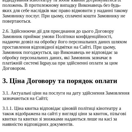
положень. В протилежному випадку Виконавець без будь-
яких для себе наслідків має право відмовити у наданні такому
Замовнику послуг. При цьому, сплачені кошти Замовнику не
повертаються.
2.6. Здійснюючи дії для приєднання до цього Договору
Замовник приймає умови Політики конфіденційності,
надаючи дозвіл на обробку його персональних даних шляхом
проставлення відповідної відмітки на Сайті. При цьому,
Замовник погоджується, що Виконавець не відповідає за
обробку персональних даних, які Замовник зазначає в
платіжній системі liqpay.ua при здійсненні оплати за цим
Договором.
3. Ціна Договору та порядок оплати
3.1. Актуальні ціни на послуги на дату здійснення Замовлення
зазначаються на Сайті;
3.1.1. Ціна квитка відповідає ціновій політиці кінотеатру а
також відображена на сайті у вигляді ціни за квиток, пільгові
квитки та квитки зі знижками надаються лише на касі за
наявністю відповідних документів.