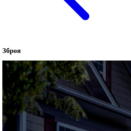
Зброя