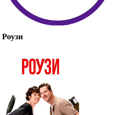
Роузи