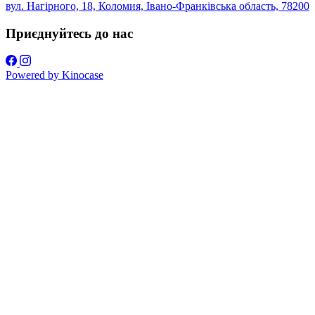
вул. Нагірного, 18, Коломия, Івано-Франківська область, 78200
Приєднуйтесь до нас
Powered by
Kinocase