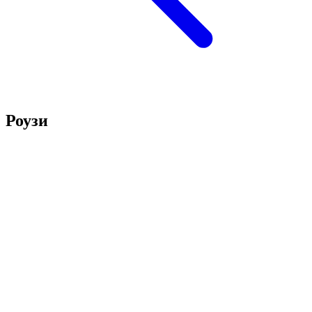
Роузи