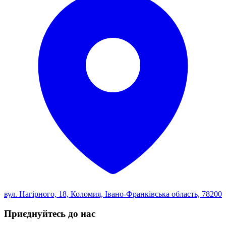
вул. Нагірного, 18, Коломия, Івано-Франківська область, 78200
Приєднуйтесь до нас