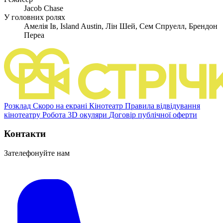
Jacob Chase
У головних ролях
Амелія Ів, Island Austin, Лін Шей, Сем Спруелл, Брендон
Переа
Розклад
Скоро на екрані
Кінотеатр
Правила відвідування
кінотеатру
Робота
3D окуляри
Договір публічної оферти
Контакти
Зателефонуйте нам