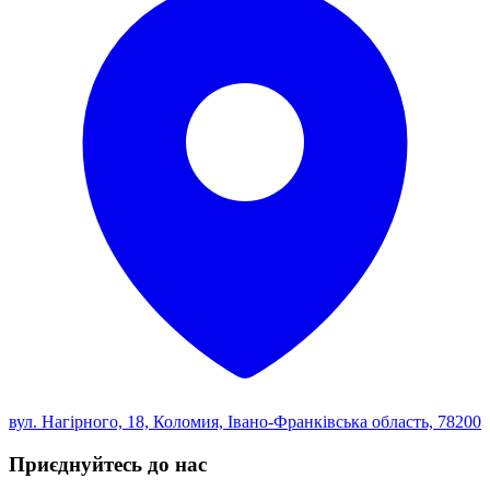
вул. Нагірного, 18, Коломия, Івано-Франківська область, 78200
Приєднуйтесь до нас