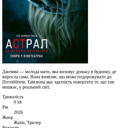
Джемма — молода мати, яка виховує доньку в будинку, де
виросла сама. Вона виявляє, що може подорожувати до
Потойбіччя. Там вона має здатність повертати те, що там
мешкає, у реальний світ.
Тривалість
0 хв
Рік
2026
Жанр
Жахи, Трилер
Режисер