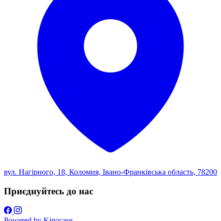
вул. Нагірного, 18, Коломия, Івано-Франківська область, 78200
Приєднуйтесь до нас
Powered by
Kinocase